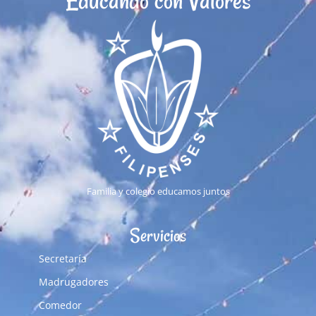
Educando con Valores
Familia y colegio educamos juntos
Servicios
Secretaría
Madrugadores
Comedor