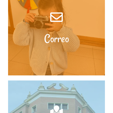
¿Dónde estamos?
Correo
Ver Más