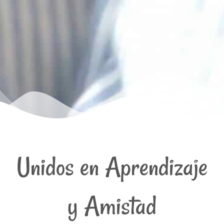
Llámanos
Estamos aquí para resolver tus dudas
Unidos en Aprendizaje
979 70 65 52
y Amistad