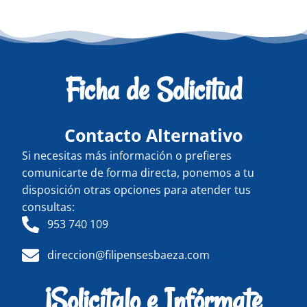
Ficha de Solicitud
Contacto Alternativo
Si necesitas más información o prefieres
comunicarte de forma directa, ponemos a tu
disposición otras opciones para atender tus
consultas:
953 740 109
direccion@filipensesbaeza.com
¡Solicítalo e Infórmate