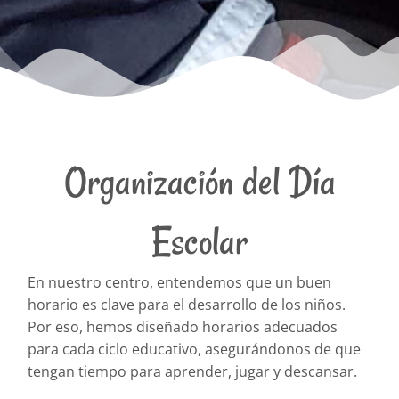
Organización del Día
- De 09: 00 a 14:00 h.
Escolar
- Contamos con un servicio de horario
ampliado desde las 7:30 hasta las 14:00 h.
En nuestro centro, entendemos que un buen
horario es clave para el desarrollo de los niños.
Ver Más
Por eso, hemos diseñado horarios adecuados
para cada ciclo educativo, asegurándonos de que
tengan tiempo para aprender, jugar y descansar.