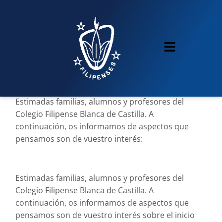
Estimadas familias, alumnos y profesores del
Colegio Filipense Blanca de Castilla. A
continuación, os informamos de aspectos que
pensamos son de vuestro interés:
Estimadas familias, alumnos y profesores del
Colegio Filipense Blanca de Castilla. A
continuación, os informamos de aspectos que
pensamos son de vuestro interés sobre el inicio