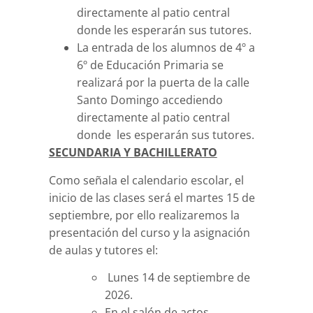
directamente al patio central
donde les esperarán sus tutores.
La entrada de los alumnos de 4º a
6º de Educación Primaria se
realizará por la puerta de la calle
Santo Domingo accediendo
directamente al patio central
donde les esperarán sus tutores.
SECUNDARIA Y BACHILLERATO
Como señala el calendario escolar, el
inicio de las clases será el martes 15 de
septiembre, por ello realizaremos la
presentación del curso y la asignación
de aulas y tutores el:
Lunes 14 de septiembre de
2026.
En el salón de actos.