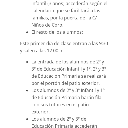
Infantil (3 años) accederán según el
calendario que se facilitará a las
familias, por la puerta de la C/
Niños de Coro.
El resto de los alumnos:
Este primer día de clase entran a las 9:30
y salen a las 12:00 h.
La entrada de los alumnos de 2º y
3º de Educación Infantil y 1º, 2º y 3º
de Educación Primaria se realizará
por el portón del patio exterior.
Los alumnos de 2º y 3º Infantil y 1º
de Educación Primaria harán fila
con sus tutores en el patio
exterior.
Los alumnos de 2º y 3º de
Educación Primaria accederán