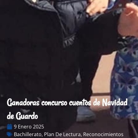
Ganadoras concurso cuentos de Navidad
de Guardo
9 Enero 2025
Bachillerato
,
Plan De Lectura
,
Reconocimientos