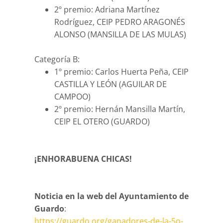
2º premio: Adriana Martínez
Rodríguez, CEIP PEDRO ARAGONÉS
ALONSO (MANSILLA DE LAS MULAS)
Categoría B:
1º premio: Carlos Huerta Peña, CEIP
CASTILLA Y LEÓN (AGUILAR DE
CAMPOO)
2º premio: Hernán Mansilla Martín,
CEIP EL OTERO (GUARDO)
¡ENHORABUENA CHICAS!
Noticia en la web del Ayuntamiento de
Guardo
:
https://guardo.org/ganadores-de-la-5o-