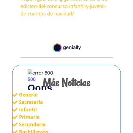
edicion-del-concurso-infantil-y-juvenil-
de-cuentos-de-navidad/
Más Noticias
General
Secretaría
Infantil
Primaria
Secundaria
Bachillerato