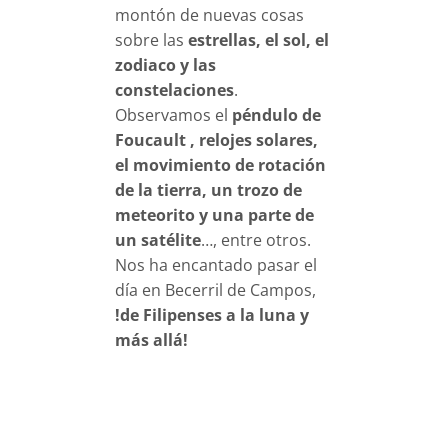
montón de nuevas cosas
sobre las
estrellas, el sol, el
zodiaco y las
constelaciones
.
Observamos el
péndulo de
Foucault , relojes solares,
el movimiento de rotación
de la tierra, un trozo de
meteorito y una parte de
un satélite
…, entre otros.
Nos ha encantado pasar el
día en Becerril de Campos,
!de Filipenses a la luna y
más allá!