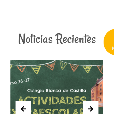
Noticias Recientes
N