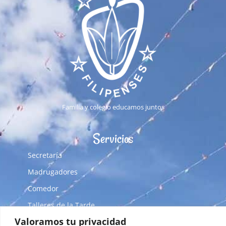
Familia y colegio educamos juntos
Servicios
Secretaría
Madrugadores
Comedor
Talleres de la Tarde
Valoramos tu privacidad
Uniforme