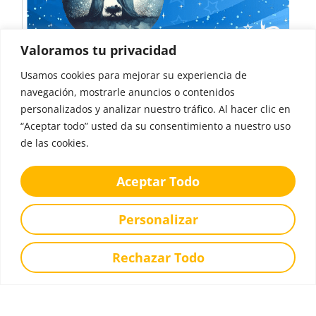
Valoramos tu privacidad
Usamos cookies para mejorar su experiencia de
navegación, mostrarle anuncios o contenidos
Festivales de Villancicos
personalizados y analizar nuestro tráfico. Al hacer clic en
“Aceptar todo” usted da su consentimiento a nuestro uso
2025
de las cookies.
Aceptar Todo
Diciembre 11, 2025
Personalizar
Rechazar Todo