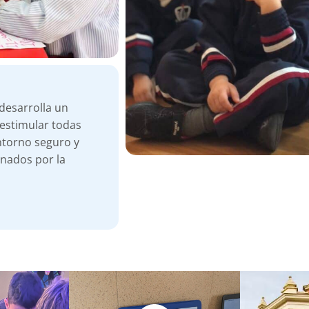
 desarrolla un
estimular todas
entorno seguro y
onados por la